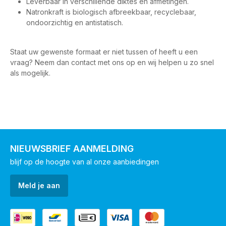
Leverbaar in verschillende diktes en afmetingen.
Natronkraft is biologisch afbreekbaar, recyclebaar,
ondoorzichtig en antistatisch.
Staat uw gewenste formaat er niet tussen of heeft u een
vraag? Neem dan contact met ons op en wij helpen u zo snel
als mogelijk.
NIEUWSBRIEF AANMELDING
blijf op de hoogte van al onze aanbiedingen
Meld je aan