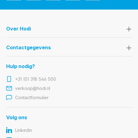
Over Hodi
Contactgegevens
Hulp nodig?
+31 (0) 318 546 500
verkoop@hodi.nl
Contactformulier
Volg ons
Linkedin