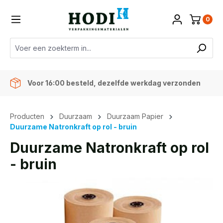
de hoofdinhoud
0
Voor 16:00 besteld, dezelfde werkdag verzonden
Producten
Duurzaam
Duurzaam Papier
Duurzame Natronkraft op rol - bruin
Duurzame Natronkraft op rol
- bruin