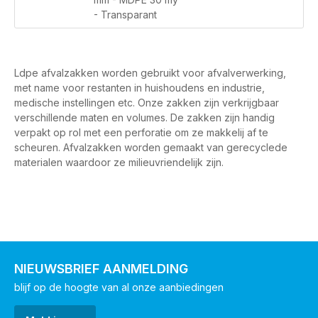
- Transparant
Ldpe afvalzakken worden gebruikt voor afvalverwerking,
met name voor restanten in huishoudens en industrie,
medische instellingen etc. Onze zakken zijn verkrijgbaar
verschillende maten en volumes. De zakken zijn handig
verpakt op rol met een perforatie om ze makkelij af te
scheuren. Afvalzakken worden gemaakt van gerecyclede
materialen waardoor ze milieuvriendelijk zijn.
NIEUWSBRIEF AANMELDING
blijf op de hoogte van al onze aanbiedingen