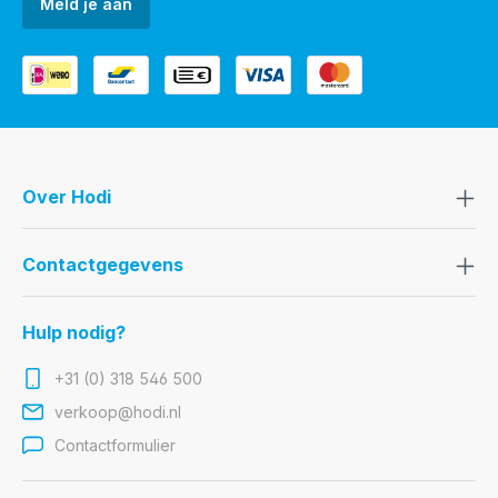
Meld je aan
Over Hodi
Contactgegevens
Hulp nodig?
+31 (0) 318 546 500
verkoop@hodi.nl
Contactformulier