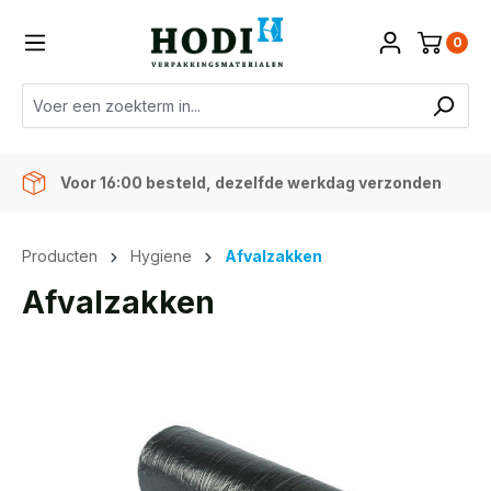
de hoofdinhoud
0
Voor 16:00 besteld, dezelfde werkdag verzonden
Producten
Hygiene
Afvalzakken
Afvalzakken